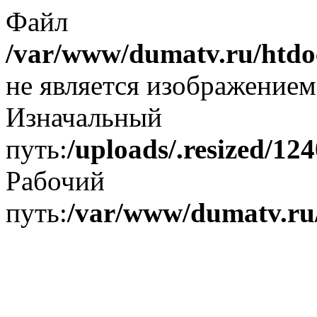
Файл
/var/www/dumatv.ru/htdoc
не является изображением
Изначальный
путь:
/uploads/.resized/1
Рабочий
путь:
/var/www/dumatv.ru/